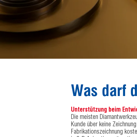
Was darf 
Unterstützung beim Entwi
Die meisten Diamantwerkzeu
Kunde über keine Zeichnung 
Fabrikationszeichnung kost