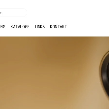
UNG
KATALOGE
LINKS
KONTAKT