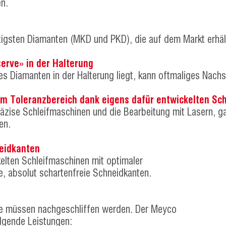
en.
igsten Diamanten (MKD und PKD), die auf dem Markt erhält
erve» in der Halterung
es Diamanten in der Halterung liegt, kann oftmaliges Nachs
em Toleranzbereich dank eigens dafür entwickelten Sc
äzise Schleifmaschinen und die Bearbeitung mit Lasern, gar
en.
neidkanten
elten Schleifmaschinen mit optimaler
te, absolut schartenfreie Schneidkanten.
e müssen nachgeschliffen werden. Der Meyco
olgende Leistungen: