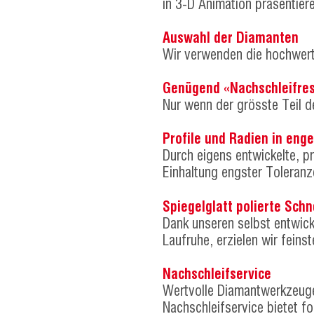
in 3-D Animation präsentier
Auswahl der Diamanten
Wir verwenden die hochwert
Genügend «Nachschleifres
Nur wenn der grösste Teil d
Profile und Radien in eng
Durch eigens entwickelte, pr
Einhaltung engster Toleranz
Spiegelglatt polierte Sch
Dank unseren selbst entwick
Laufruhe, erzielen wir feins
Nachschleifservice
Wertvolle Diamantwerkzeug
Nachschleifservice bietet f