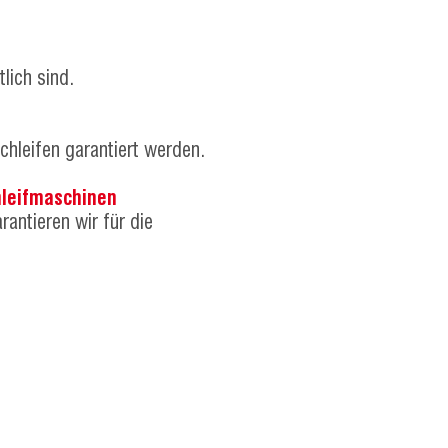
lich sind.
chleifen garantiert werden.
hleifmaschinen
antieren wir für die