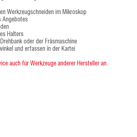
ten Werkzeugschneiden im Mikroskop
s Angebotes
iden
es Halters
r Drehbank oder der Fräsmaschine
winkel und erfassen in der Kartei
vice auch für Werkzeuge anderer Hersteller an.