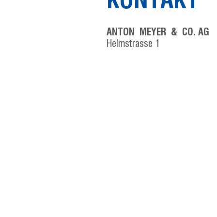
KONTAKT
ANTON MEYER & CO. AG
Helmstrasse 1
CH-2560 Nidau
Schweiz
+41 32 332 91 11
info@meycotools.ch
Member of Watch-Ci
Biel/Bienne
Privacy policy