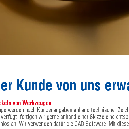
der Kunde von uns erw
ckeln von Werkzeugen
ge werden nach Kundenangaben anhand technischer Zeichnu
verfügt, fertigen wir gerne anhand einer Skizze eine ents
enlos an. Wir verwenden dafür die CAD Software. Mit dies