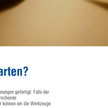
arten?
ngen gefertigt. Falls der
prechende
er können wir die Werkzeuge