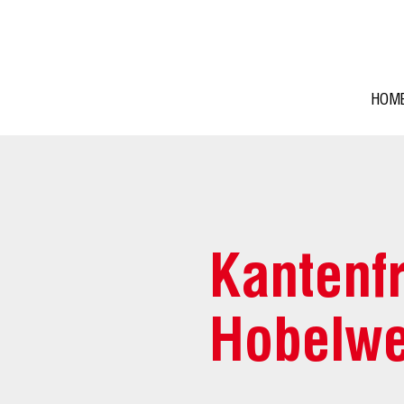
HOM
Kantenfr
Hobelwe