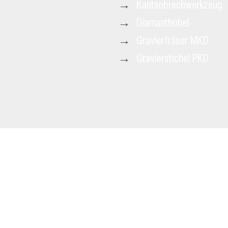
→
Kantenbrechwerkzeug
→
Diamanthobel
→
Gravierfräser MKD
→
Gravierstichel PKD