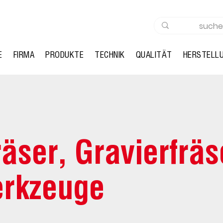
E
FIRMA
PRODUKTE
TECHNIK
QUALITÄT
HERSTELL
äser, Gravierfräs
rkzeuge