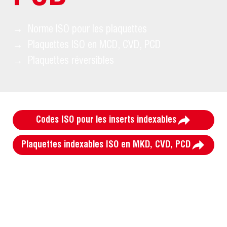
→
Norme ISO pour les plaquettes
→
Plaquettes ISO en MCD, CVD, PCD
→
Plaquettes réversibles
Codes ISO pour les inserts indexables
Plaquettes indexables ISO en MKD, CVD, PCD