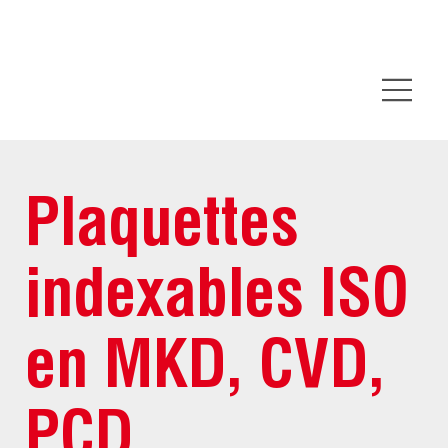
Plaquettes
indexables ISO
en MKD, CVD,
PCD